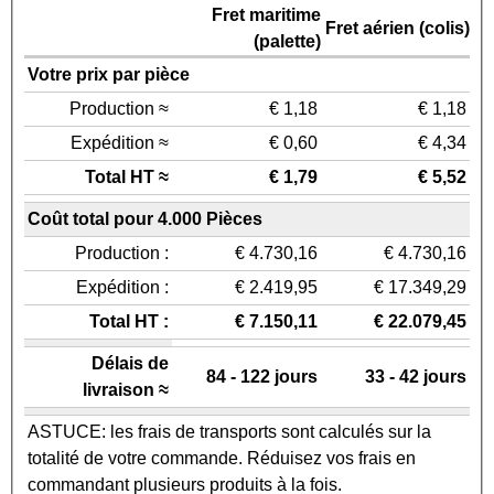
Fret maritime
Fret aérien (colis)
(palette)
Votre prix par pièce
Production ≈
€ 1,18
€ 1,18
Expédition ≈
€ 0,60
€ 4,34
Total HT ≈
€ 1,79
€ 5,52
Coût total pour 4.000 Pièces
Production :
€ 4.730,16
€ 4.730,16
Expédition :
€ 2.419,95
€ 17.349,29
Total HT :
€ 7.150,11
€ 22.079,45
Délais de
84 - 122 jours
33 - 42 jours
livraison ≈
ASTUCE: les frais de transports sont calculés sur la
totalité de votre commande. Réduisez vos frais en
commandant plusieurs produits à la fois.