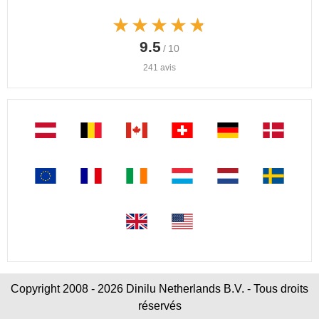
★★★★★
★★★★★
9.5
/ 10
241 avis
Copyright 2008 - 2026 Dinilu Netherlands B.V. - Tous droits
réservés