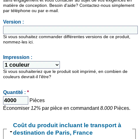
sans engagement et vous contacter au sujet de vos exigences en
matière de conception. Besoin d'aide? Contactez-nous simplement
par téléphone ou par e-mail.
Version :
Si vous souhaitez commander différentes versions de ce produit,
nommez-les ici.
Impression :
Si vous souhaiteriez que le produit soit imprimé, en combien de
couleurs devrait-il l'être?
Quantité :
*
Pièces
Économiser
12%
par pièce en commandant
8.000
Pièces.
Coût du produit incluant le transport à
destination de Paris, France