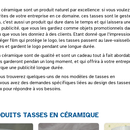
 céramique sont un produit naturel par excellence: si vous voulez
rites de votre entreprise en ce domaine, ces tasses sont le gest
is, c'est aussi un produit qui dure dans le temps et qui laissera un
e publicité, que vous les gardiez comme objets promotionnels da
u que vous les donniez à des clients. Etant donné que l'impressio
ger film qui protège le logo, les tasses passent au lave-vaissell
s et gardent le logo pendant une longue durée.
 céramique sont de qualité et sont un cadeau tout à fait aborda
s garderont pendan un long moment, et qui offrira à votre entrep
rque une publicité longue durée.
ous trouverez quelques-uns de nos modèles de tasses en
 vous avez des demandes spécifiques liées au design des tasses 
x pour répondre à vos besoins.
DUITS TASSES EN CÉRAMIQUE