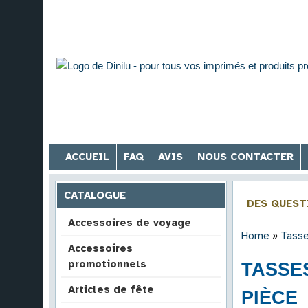
ACCUEIL
FAQ
AVIS
NOUS CONTACTER
CATALOGUE
DES QUEST
Accessoires de voyage
Home
»
Tasse
Accessoires
promotionnels
TASSES
Articles de fête
PIÈCE