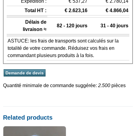
Expédition :
€ 537,27
€ 2.780,14
Total HT :
€ 2.623,16
€ 4.866,04
Délais de
82 - 120 jours
31 - 40 jours
livraison ≈
ASTUCE: les frais de transports sont calculés sur la
totalité de votre commande. Réduisez vos frais en
commandant plusieurs produits à la fois.
Quantité minimale de commande suggérée:
2.500
pièces
Related products