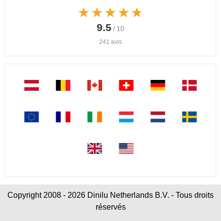
★★★★★
★★★★★
9.5
/ 10
241 avis
Copyright 2008 - 2026 Dinilu Netherlands B.V. - Tous droits
réservés