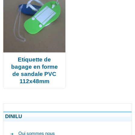
Etiquette de
bagage en forme
de sandale PVC
112x48mm
DINILU
Qui sommes nous