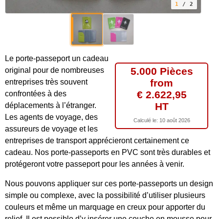
1
/ 2
Le porte-passeport un cadeau
5.000 Pièces
original pour de nombreuses
from
entreprises très souvent
€ 2.622,95
confrontées à des
HT
déplacements à l’étranger.
Les agents de voyage, des
Calculé le:
10 août 2026
assureurs de voyage et les
entreprises de transport apprécieront certainement ce
cadeau. Nos porte-passeports en PVC sont très durables et
protégeront votre passeport pour les années à venir.
Nous pouvons appliquer sur ces porte-passeports un design
simple ou complexe, avec la possibilité d’utiliser plusieurs
couleurs et même un marquage en creux pour apporter du
relief. Il est possible d’y insérer une couche en mousse pour