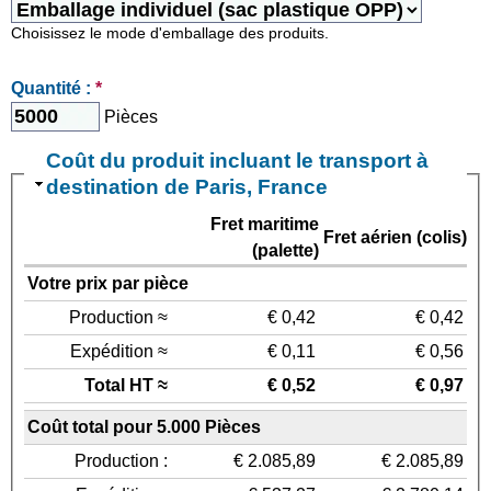
Choisissez le mode d'emballage des produits.
Quantité :
*
Pièces
Coût du produit incluant le transport à
destination de Paris, France
Fret maritime
Fret aérien (colis)
(palette)
Votre prix par pièce
Production ≈
€ 0,42
€ 0,42
Expédition ≈
€ 0,11
€ 0,56
Total HT ≈
€ 0,52
€ 0,97
Coût total pour 5.000 Pièces
Production :
€ 2.085,89
€ 2.085,89