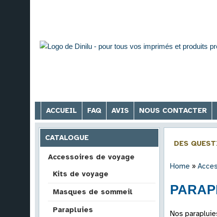
ACCUEIL
FAQ
AVIS
NOUS CONTACTER
CATALOGUE
DES QUEST
Accessoires de voyage
Home
»
Acces
Kits de voyage
PARAPL
Masques de sommeil
Parapluies
Nos parapluie