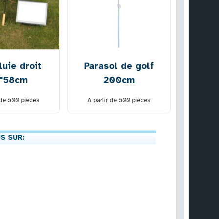
luie droit
Parasol de golf
"58cm
200cm
 de
500
pièces
A partir de
500
pièces
S SUR: