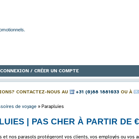
CONNEXION / CRÉER UN COMPTE
IONS? CONTACTEZ-NOUS AU
+31 (0)88 1881033
OU À
soires de voyage
»
Parapluies
UIES | PAS CHER À PARTIR DE €
s et nos parasols protégeront vos clients, vos employés ou vos 