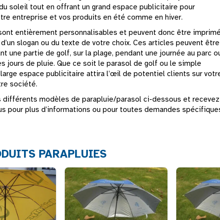
 du soleil tout en offrant un grand espace publicitaire pour
tre entreprise et vos produits en été comme en hiver.
sont entièrement personnalisables et peuvent donc être imprim
 d’un slogan ou du texte de votre choix. Ces articles peuvent être
nt une partie de golf, sur la plage, pendant une journée au parc o
 jours de pluie. Que ce soit le parasol de golf ou le simple
 large espace publicitaire attira l’œil de potentiel clients sur votr
re société.
 différents modèles de parapluie/parasol ci-dessous et recevez 
s pour plus d’informations ou pour toutes demandes spécifique
DUITS PARAPLUIES