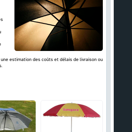
és
u
e
une estimation des coûts et délais de livraison ou
s.