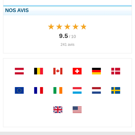
NOS AVIS
★★★★★
★★★★★
9.5
/ 10
241 avis