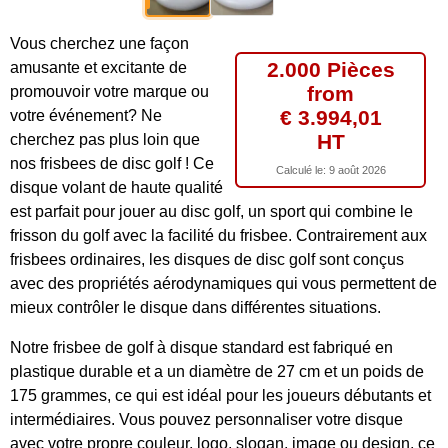
Vous cherchez une façon
2.000 Pièces
amusante et excitante de
from
promouvoir votre marque ou
€ 3.994,01
votre événement? Ne
HT
cherchez pas plus loin que
nos frisbees de disc golf ! Ce
Calculé le:
9 août 2026
disque volant de haute qualité
est parfait pour jouer au disc golf, un sport qui combine le
frisson du golf avec la facilité du frisbee. Contrairement aux
frisbees ordinaires, les disques de disc golf sont conçus
avec des propriétés aérodynamiques qui vous permettent de
mieux contrôler le disque dans différentes situations.
Notre frisbee de golf à disque standard est fabriqué en
plastique durable et a un diamètre de 27 cm et un poids de
175 grammes, ce qui est idéal pour les joueurs débutants et
intermédiaires. Vous pouvez personnaliser votre disque
avec votre propre couleur, logo, slogan, image ou design, ce