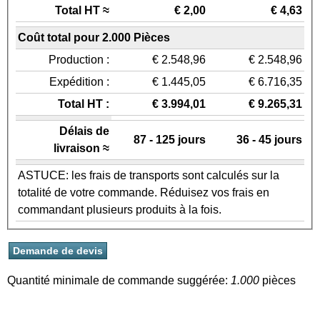
Total HT ≈
€ 2,00
€ 4,63
Coût total pour 2.000 Pièces
Production :
€ 2.548,96
€ 2.548,96
Expédition :
€ 1.445,05
€ 6.716,35
Total HT :
€ 3.994,01
€ 9.265,31
Délais de
87 - 125 jours
36 - 45 jours
livraison ≈
ASTUCE: les frais de transports sont calculés sur la
totalité de votre commande. Réduisez vos frais en
commandant plusieurs produits à la fois.
Quantité minimale de commande suggérée:
1.000
pièces