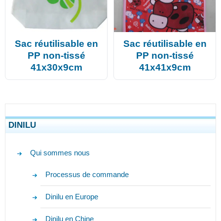
Sac réutilisable en
Sac réutilisable en
PP non-tissé
PP non-tissé
41x30x9cm
41x41x9cm
DINILU
Qui sommes nous
Processus de commande
Dinilu en Europe
Dinilu en Chine