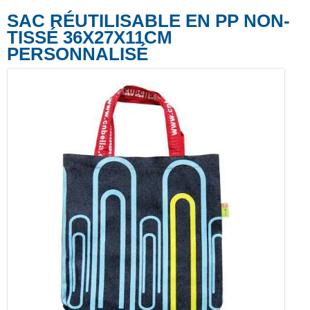
SAC RÉUTILISABLE EN PP NON-
TISSÉ 36X27X11CM
PERSONNALISÉ