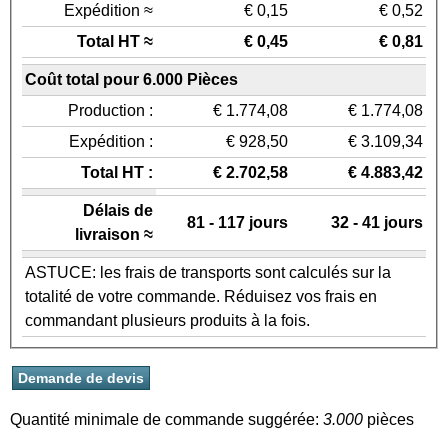
Expédition ≈
€ 0,15
€ 0,52
Total HT ≈
€ 0,45
€ 0,81
Coût total pour 6.000 Pièces
Production :
€ 1.774,08
€ 1.774,08
Expédition :
€ 928,50
€ 3.109,34
Total HT :
€ 2.702,58
€ 4.883,42
Délais de
81 - 117 jours
32 - 41 jours
livraison ≈
ASTUCE: les frais de transports sont calculés sur la
totalité de votre commande. Réduisez vos frais en
commandant plusieurs produits à la fois.
Quantité minimale de commande suggérée:
3.000
pièces