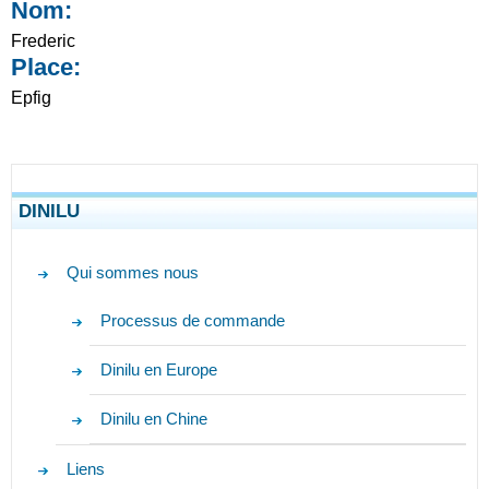
Nom:
Frederic
Place:
Epfig
DINILU
Qui sommes nous
Processus de commande
Dinilu en Europe
Dinilu en Chine
Liens