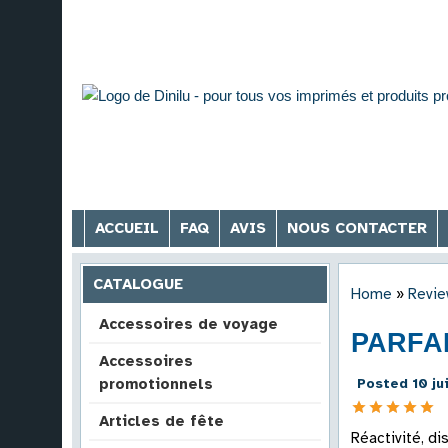
ACCUEIL
FAQ
AVIS
NOUS CONTACTER
CATALOGUE
Home
»
Revie
Accessoires de voyage
PARFA
Accessoires
Posted 10 ju
promotionnels
Articles de fête
Réactivité, d