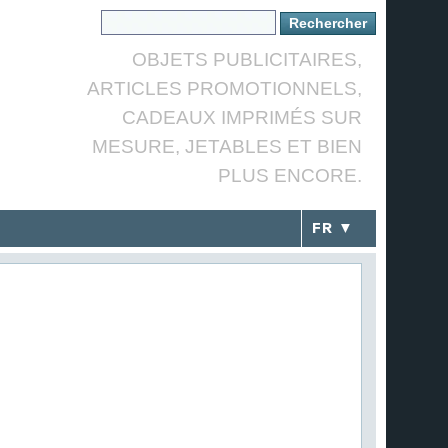
OBJETS PUBLICITAIRES,
ARTICLES PROMOTIONNELS,
CADEAUX IMPRIMÉS SUR
MESURE, JETABLES ET BIEN
PLUS ENCORE.
FR ▼