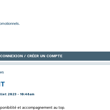
CONNEXION / CRÉER UN COMPTE
ws
IT
illet 2023 - 10:48am
isponibilité et accompagnement au top.