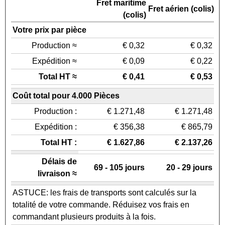
Fret maritime
Fret aérien (colis)
(colis)
Votre prix par pièce
Production ≈
€ 0,32
€ 0,32
Expédition ≈
€ 0,09
€ 0,22
Total HT ≈
€ 0,41
€ 0,53
Coût total pour 4.000 Pièces
Production :
€ 1.271,48
€ 1.271,48
Expédition :
€ 356,38
€ 865,79
Total HT :
€ 1.627,86
€ 2.137,26
Délais de
69 - 105 jours
20 - 29 jours
livraison ≈
ASTUCE: les frais de transports sont calculés sur la
totalité de votre commande. Réduisez vos frais en
commandant plusieurs produits à la fois.