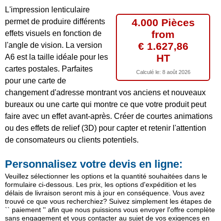
L'impression lenticulaire
4.000 Pièces
permet de produire différents
from
effets visuels en fonction de
€ 1.627,86
l'angle de vision. La version
HT
A6 est la taille idéale pour les
cartes postales. Parfaites
Calculé le:
8 août 2026
pour une carte de
changement d'adresse montrant vos anciens et nouveaux
bureaux ou une carte qui montre ce que votre produit peut
faire avec un effet avant-après. Créer de courtes animations
ou des effets de relief (3D) pour capter et retenir l'attention
de consomateurs ou clients potentiels.
Personnalisez votre devis en ligne:
Veuillez sélectionner les options et la quantité souhaitées dans le
formulaire ci-dessous. Les prix, les options d'expédition et les
délais de livraison seront mis à jour en conséquence. Vous avez
trouvé ce que vous recherchiez? Suivez simplement les étapes de
`` paiement '' afin que nous puissions vous envoyer l'offre complète
sans engagement et vous contacter au sujet de vos exigences en