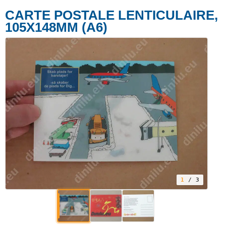
CARTE POSTALE LENTICULAIRE,
105X148MM (A6)
1
/ 3