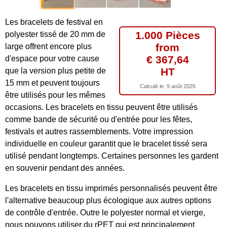
Les bracelets de festival en
1.000 Pièces
polyester tissé de 20 mm de
from
large offrent encore plus
€ 367,64
d'espace pour votre cause
HT
que la version plus petite de
15 mm et peuvent toujours
Calculé le:
9 août 2026
être utilisés pour les mêmes
occasions. Les bracelets en tissu peuvent être utilisés
comme bande de sécurité ou d'entrée pour les fêtes,
festivals et autres rassemblements. Votre impression
individuelle en couleur garantit que le bracelet tissé sera
utilisé pendant longtemps. Certaines personnes les gardent
en souvenir pendant des années.
Les bracelets en tissu imprimés personnalisés peuvent être
l'alternative beaucoup plus écologique aux autres options
de contrôle d'entrée. Outre le polyester normal et vierge,
nous pouvons utiliser du rPET qui est principalement