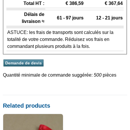
Total HT :
€ 386,59
€ 367,64
Délais de
61 - 97 jours
12 - 21 jours
livraison ≈
ASTUCE: les frais de transports sont calculés sur la
totalité de votre commande. Réduisez vos frais en
commandant plusieurs produits à la fois.
Quantité minimale de commande suggérée:
500
pièces
Related products