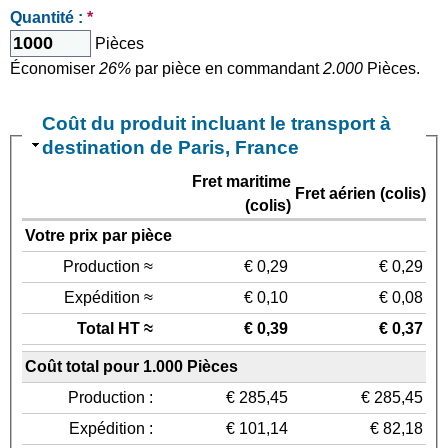
Quantité :
*
Pièces
Économiser
26%
par pièce en commandant
2.000
Pièces.
Coût du produit incluant le transport à
destination de Paris, France
Fret maritime
Fret aérien (colis)
(colis)
Votre prix par pièce
Production ≈
€ 0,29
€ 0,29
Expédition ≈
€ 0,10
€ 0,08
Total HT ≈
€ 0,39
€ 0,37
Coût total pour 1.000 Pièces
Production :
€ 285,45
€ 285,45
Expédition :
€ 101,14
€ 82,18